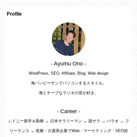
Profile
- Ayumu Ono -
WordPress, SEO, Affiliate, Blog, Web design
海パンビーサンでパソコンするスタイル。
海とチープなラジオの音が好き。
- Career -
シドニー留学＆勤務 → 日本サラリーマン → 脱サラ → パラオ → フ
リーランス → 医療・介護系企業でWeb・マーケティング・SEO担