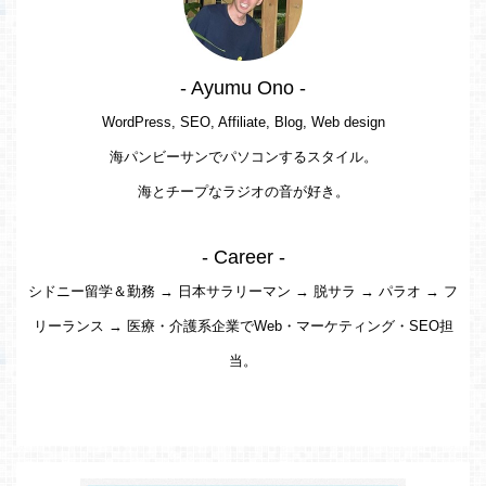
- Ayumu Ono -
WordPress, SEO, Affiliate, Blog, Web design
海パンビーサンでパソコンするスタイル。
海とチープなラジオの音が好き。
- Career -
シドニー留学＆勤務 → 日本サラリーマン → 脱サラ → パラオ → フ
リーランス → 医療・介護系企業でWeb・マーケティング・SEO担
当。