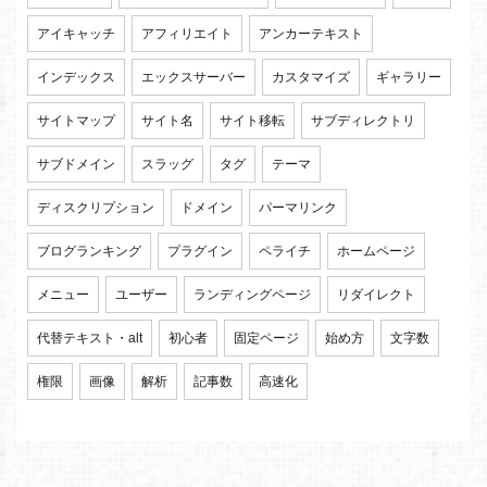
アイキャッチ
アフィリエイト
アンカーテキスト
インデックス
エックスサーバー
カスタマイズ
ギャラリー
サイトマップ
サイト名
サイト移転
サブディレクトリ
サブドメイン
スラッグ
タグ
テーマ
ディスクリプション
ドメイン
パーマリンク
ブログランキング
プラグイン
ペライチ
ホームページ
メニュー
ユーザー
ランディングページ
リダイレクト
代替テキスト・alt
初心者
固定ページ
始め方
文字数
権限
画像
解析
記事数
高速化