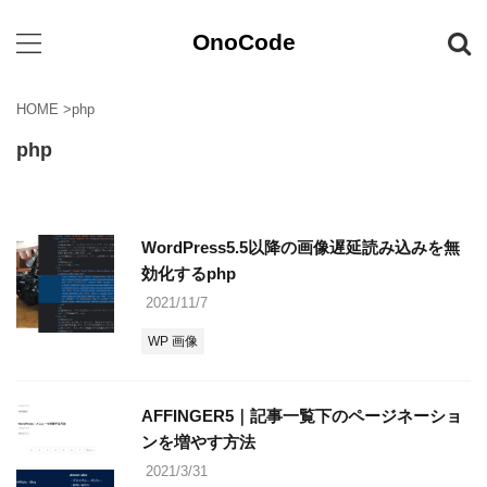
OnoCode
HOME
>
php
php
WordPress5.5以降の画像遅延読み込みを無
効化するphp
2021/11/7
WP 画像
AFFINGER5｜記事一覧下のページネーショ
ンを増やす方法
2021/3/31