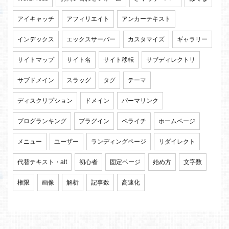
アイキャッチ
アフィリエイト
アンカーテキスト
インデックス
エックスサーバー
カスタマイズ
ギャラリー
サイトマップ
サイト名
サイト移転
サブディレクトリ
サブドメイン
スラッグ
タグ
テーマ
ディスクリプション
ドメイン
パーマリンク
ブログランキング
プラグイン
ペライチ
ホームページ
メニュー
ユーザー
ランディングページ
リダイレクト
代替テキスト・alt
初心者
固定ページ
始め方
文字数
権限
画像
解析
記事数
高速化