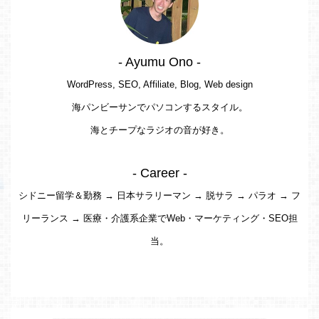
- Ayumu Ono -
WordPress, SEO, Affiliate, Blog, Web design
海パンビーサンでパソコンするスタイル。
海とチープなラジオの音が好き。
- Career -
シドニー留学＆勤務 → 日本サラリーマン → 脱サラ → パラオ → フ
リーランス → 医療・介護系企業でWeb・マーケティング・SEO担
当。