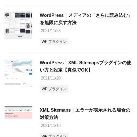
WordPress｜メディアの「さらに読み込む」
を無限に戻す方法
2021/11/28
WP プラグイン
WordPress｜XML Sitemapsプラグインの使
い方と設定【真似でOK】
2021/11/20
WP プラグイン
XML Sitemaps｜エラーが表示される場合の
対策方法
2021/11/18
WP プラグイン