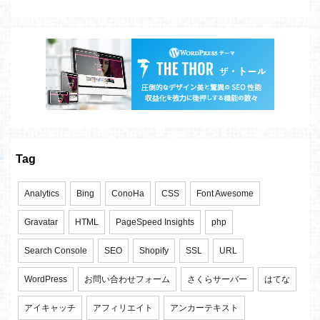
Tag
Analytics
Bing
ConoHa
CSS
Font Awesome
Gravatar
HTML
PageSpeed Insights
php
Search Console
SEO
Shopify
SSL
URL
WordPress
お問い合わせフォーム
さくらサーバー
はてな
アイキャッチ
アフィリエイト
アンカーテキスト