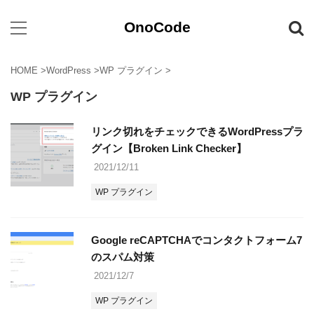
OnoCode
HOME
>
WordPress
>
WP プラグイン
>
WP プラグイン
リンク切れをチェックできるWordPressプラ
グイン【Broken Link Checker】
2021/12/11
WP プラグイン
Google reCAPTCHAでコンタクトフォーム7
のスパム対策
2021/12/7
WP プラグイン