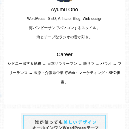
- Ayumu Ono -
WordPress, SEO, Affiliate, Blog, Web design
海パンビーサンでパソコンするスタイル。
海とチープなラジオの音が好き。
- Career -
シドニー留学＆勤務 → 日本サラリーマン → 脱サラ → パラオ → フ
リーランス → 医療・介護系企業でWeb・マーケティング・SEO担
当。