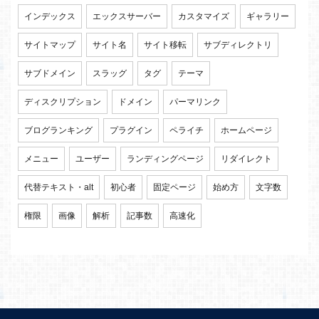
インデックス
エックスサーバー
カスタマイズ
ギャラリー
サイトマップ
サイト名
サイト移転
サブディレクトリ
サブドメイン
スラッグ
タグ
テーマ
ディスクリプション
ドメイン
パーマリンク
ブログランキング
プラグイン
ペライチ
ホームページ
メニュー
ユーザー
ランディングページ
リダイレクト
代替テキスト・alt
初心者
固定ページ
始め方
文字数
権限
画像
解析
記事数
高速化