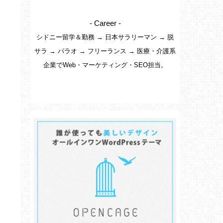
- Career -
シドニー留学＆勤務 → 日本サラリーマン → 脱
サラ → パラオ → フリーランス → 医療・介護系
企業でWeb・マーケティング・SEO担当。