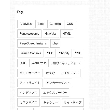
Tag
Analytics
Bing
ConoHa
CSS
Font Awesome
Gravatar
HTML
PageSpeed Insights
php
Search Console
SEO
Shopify
SSL
URL
WordPress
お問い合わせフォーム
さくらサーバー
はてな
アイキャッチ
アフィリエイト
アンカーテキスト
インデックス
エックスサーバー
カスタマイズ
ギャラリー
サイトマップ