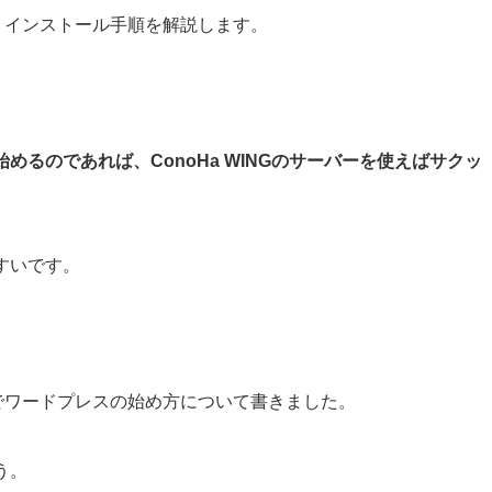
め方、インストール手順を解説します。
るのであれば、ConoHa WINGのサーバーを使えばサクッ
すいです。
NGでワードプレスの始め方について書きました。
う。