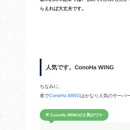
らえれば大丈夫です。
人気です。ConoHa WING
ちなみに、
巷で
ConoHa WING
はかなり人気のサーバ
ConoHa WINGが人気のワケ