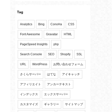
Tag
Analytics
Bing
ConoHa
CSS
Font Awesome
Gravatar
HTML
PageSpeed Insights
php
Search Console
SEO
Shopify
SSL
URL
WordPress
お問い合わせフォーム
さくらサーバー
はてな
アイキャッチ
アフィリエイト
アンカーテキスト
インデックス
エックスサーバー
カスタマイズ
ギャラリー
サイトマップ