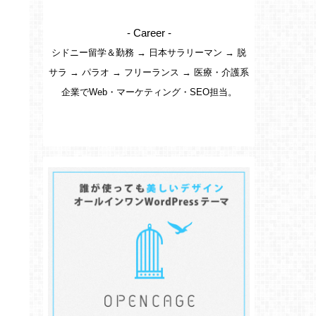
- Career -
シドニー留学＆勤務 → 日本サラリーマン → 脱
サラ → パラオ → フリーランス → 医療・介護系
企業でWeb・マーケティング・SEO担当。