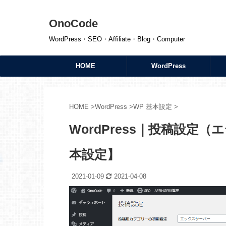
OnoCode
WordPress・SEO・Affiliate・Blog・Computer
HOME
WordPress
HOME
>
WordPress
>
WP 基本設定
>
WordPress｜投稿設定
本設定】
2021-01-09
2021-04-08