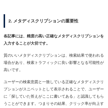
2. メタディスクリプションの重要性
各記事には、精度の高い正確なメタディスクリプションを
入力することが大切です。
質のいいメタディスクリプションは、検索結果で使われる
場合があり、検索トラフィックに良い影響となる可能性が
高いです。
ユーザーの検索意図と一致している正確なメタディスクリ
プションがスニペットとして表示されることで、ユーザー
に「探していた答えがここに書いてある」と認識してもら
うことができます。つまりその結果、クリック率が向上す