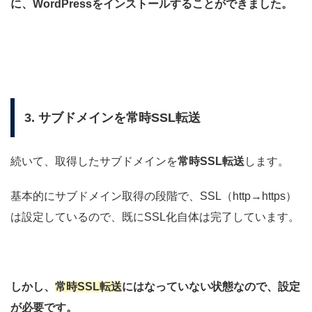
に、WordPressをインストールすることができました。
3. サブドメインを常時SSL転送
続いて、取得したサブドメインを
常時SSL転送
します。
基本的にサブドメイン取得の段階で、SSL（http→https）
は設定しているので、既にSSL化自体は完了しています。
しかし、
常時SSL転送
にはなっていない状態なので、設定
が必要です。