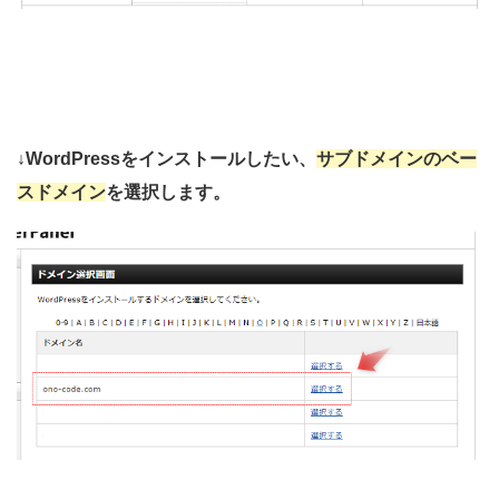
↓WordPressをインストールしたい、
サブドメインのベー
スドメイン
を選択します。